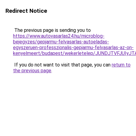
Redirect Notice
The previous page is sending you to
https://www.autovasarlas24.hu/microblog-
bejegyzes/gepjarmu-felvasarlas-autoeladas-
egyszeruen-professzionalis-gepjarmu-felvasarlas-az-on-
kenyelmeert/budapest/wekerletelep/JUNDJTVFJUI
If you do not want to visit that page, you can
return to
the previous page
.